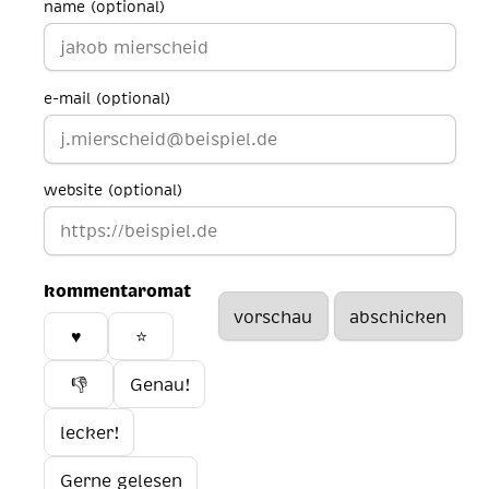
name (optional)
e-mail (optional)
website (optional)
kommentaromat
♥️
⭐
👎
Genau!
lecker!
Gerne gelesen