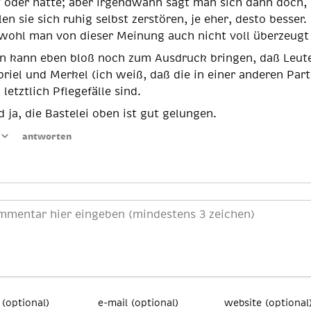
t oder hatte; aber irgendwann sagt man sich dann doch,
len sie sich ruhig selbst zerstören, je eher, desto besser.
wohl man von dieser Meinung auch nicht voll überzeugt 
n kann eben bloß noch zum Ausdruck bringen, daß Leut
riel und Merkel (ich weiß, daß die in einer anderen Part
) letztlich Pflegefälle sind.
 ja, die Bastelei oben ist gut gelungen.
antworten
(optional)
e-mail (optional)
website (optional