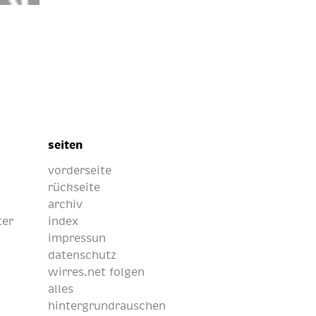
seiten
vorderseite
rückseite
archiv
ter
index
impressun
datenschutz
wirres.net folgen
alles
hintergrundrauschen