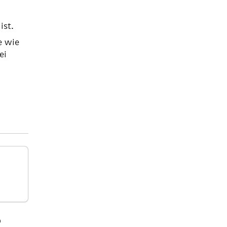
ist.
e wie
ei
)