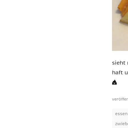
sieht
haft u
veröffe
essen
zwieb