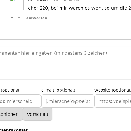
eher 220, bei mir waren es wohl so um die 
|
antworten
(optional)
e-mail (optional)
website (optional
mentaromat