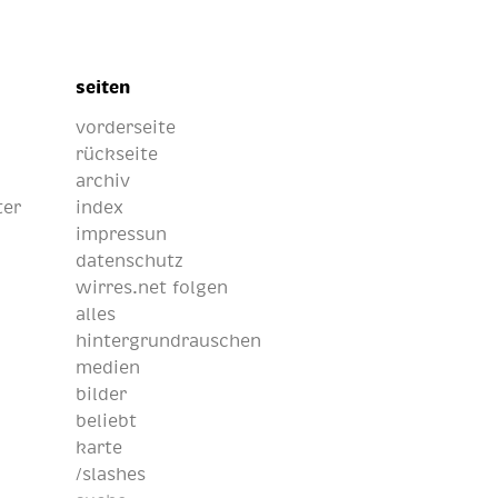
seiten
vorderseite
rückseite
archiv
ter
index
impressun
datenschutz
wirres.net folgen
alles
hintergrundrauschen
medien
bilder
beliebt
karte
/slashes