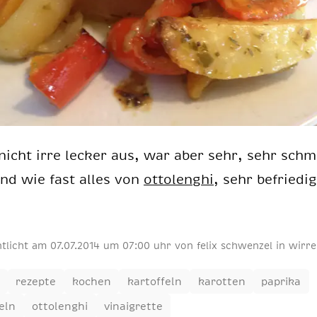
 nicht irre le­cker aus, war aber sehr, sehr sch
nd wie fast al­les von
ot­to­lenghi
, sehr be­frie­di
ntlicht am
07
.
07
.
2014
um 07:00 uhr
von
felix schwenzel
in
wirre
rezepte
kochen
kartoffeln
karotten
paprika
eln
ottolenghi
vinaigrette