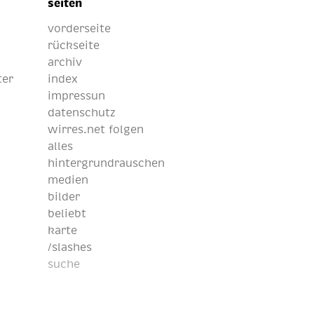
seiten
vorderseite
rückseite
archiv
ter
index
impressun
datenschutz
wirres.net folgen
alles
hintergrundrauschen
medien
bilder
beliebt
karte
/slashes