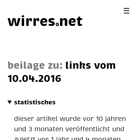
☰
wirres
net
beilage zu:
links vom
10.04.2016
statistisches
dieser artikel wurde vor 10 jahren
und 3 monaten veröffentlicht und
zuletzt vor 1 jahr und 4 monaten