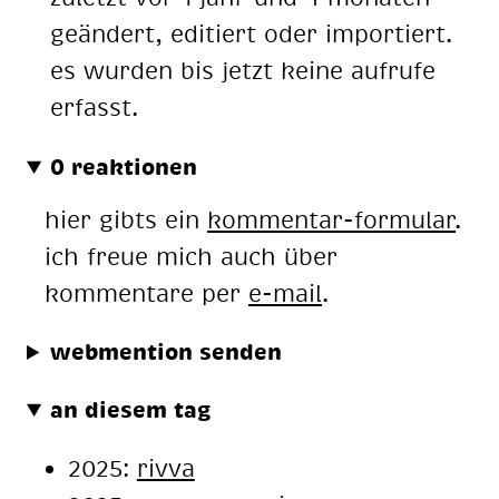
geändert, editiert oder importiert.
es wurden bis jetzt keine aufrufe
erfasst.
0 reaktionen
hier gibts ein
kommentar-formular
.
ich freue mich auch über
kommentare per
e-mail
.
webmention senden
an diesem tag
2025:
rivva