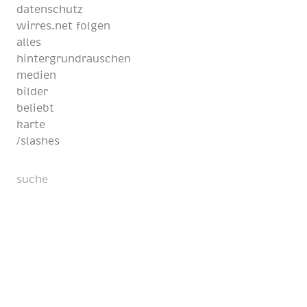
datenschutz
wirres.net folgen
alles
hintergrundrauschen
medien
bilder
beliebt
karte
/slashes