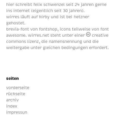
hier schreibt
felix schwenzel
seit
24 jahren
gerne
ins internet (eigentlich
seit 30 jahren
).
wirres läuft auf
kirby
und ist bei
hetzner
gehostet.
brevia-font von
fontshop
, icons teilweise von
font
awesome
. wirres.net steht unter einer
creative
commons lizenz
, die namensnennung und die
weitergabe unter gleichen bedingungen erfordert.
seiten
vorderseite
rückseite
archiv
index
impressun