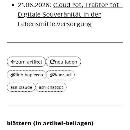
21.06.2026:
Cloud rot, Traktor tot –
Digitale Souveränität in der
Lebensmittelversorgung
zum artikel
neu laden
link kopieren
kurz url
ask claude
ask chatgpt
blättern (in artikel-beilagen)