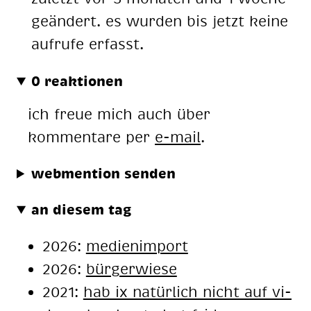
geändert. es wurden bis jetzt keine
aufrufe erfasst.
0 reaktionen
ich freue mich auch über
kommentare per
e-mail
.
webmention senden
an diesem tag
2026:
medienimport
2026:
bürgerwiese
2021:
hab ix na­tür­lich nicht auf vi­