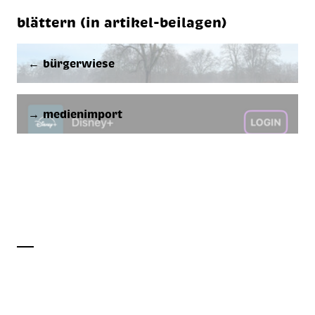
blättern (in artikel-beilagen)
← bürgerwiese
→ medienimport