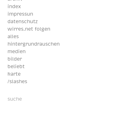
index
impressun
datenschutz
wirres.net folgen
alles
hintergrundrauschen
medien
bilder
beliebt
karte
/slashes