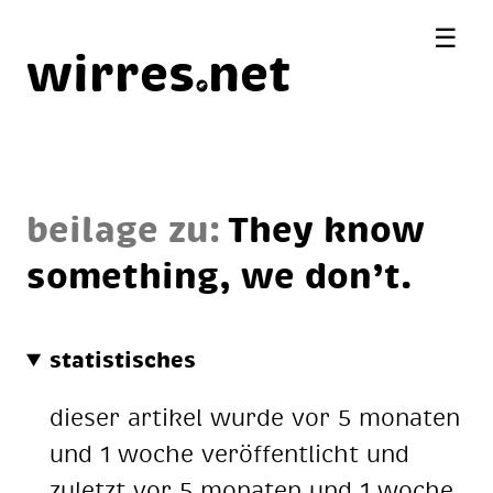
☰
wirres
net
beilage zu:
They know
so­me­thing, we don’t.
statistisches
dieser artikel wurde vor 5 monaten
und 1 woche veröffentlicht und
zuletzt vor 5 monaten und 1 woche