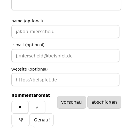
name (optional)
e-mail (optional)
website (optional)
kommentaromat
♥️
⭐
👎
Genau!