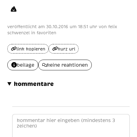
veröffentlicht am
30
.
10
.
2016
um 18:51 uhr
von
felix
schwenzel
in
favoriten
link kopieren
kurz url
beilage
keine reaktionen
kommentare