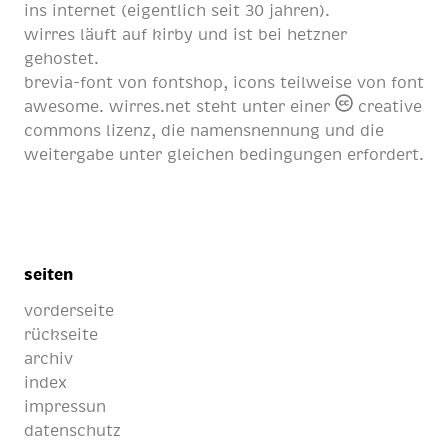
ins internet (eigentlich
seit 30 jahren
).
wirres läuft auf
kirby
und ist bei
hetzner
gehostet.
brevia-font von
fontshop
, icons teilweise von
font
awesome
. wirres.net steht unter einer
creative
commons lizenz
, die namensnennung und die
weitergabe unter gleichen bedingungen erfordert.
seiten
vorderseite
rückseite
archiv
index
impressun
datenschutz