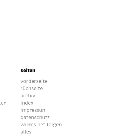
seiten
vorderseite
rückseite
archiv
ter
index
impressun
datenschutz
wirres.net folgen
alles