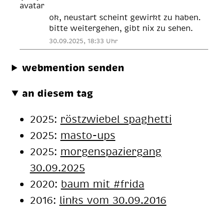
ok, neustart scheint gewirkt zu haben.
bitte weitergehen, gibt nix zu sehen.
30.09.2025, 18:33 Uhr
webmention senden
an diesem tag
2025:
röstzwiebel spaghetti
2025:
masto-ups
2025:
morgenspaziergang
30.09.2025
2020:
baum mit #fri­da
2016:
links vom 30.09.2016