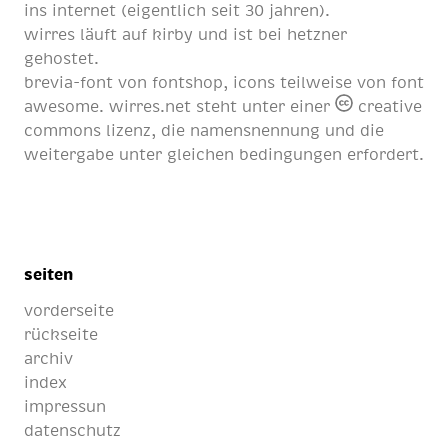
ins internet (eigentlich
seit 30 jahren
).
wirres läuft auf
kirby
und ist bei
hetzner
gehostet.
brevia-font von
fontshop
, icons teilweise von
font
awesome
. wirres.net steht unter einer
creative
commons lizenz
, die namensnennung und die
weitergabe unter gleichen bedingungen erfordert.
seiten
vorderseite
rückseite
archiv
index
impressun
datenschutz