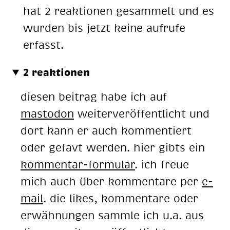
hat 2 reaktionen gesammelt und es
wurden bis jetzt keine aufrufe
erfasst.
2 reaktionen
diesen beitrag habe ich auf
mastodon
weiterveröffentlicht und
dort kann er auch kommentiert
oder gefavt werden. hier gibts ein
kommentar-formular
. ich freue
mich auch über kommentare per
e-
mail
. die likes, kommentare oder
erwähnungen sammle ich u.a. aus