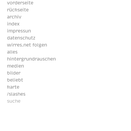
vorderseite
rückseite
archiv
index
impressun
datenschutz
wirres.net folgen
alles
hintergrundrauschen
medien
bilder
beliebt
karte
/slashes