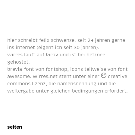
hier schreibt
felix schwenzel
seit
24 jahren
gerne
ins internet (eigentlich
seit 30 jahren
).
wirres läuft auf
kirby
und ist bei
hetzner
gehostet.
brevia-font von
fontshop
, icons teilweise von
font
awesome
. wirres.net steht unter einer
creative
commons lizenz
, die namensnennung und die
weitergabe unter gleichen bedingungen erfordert.
seiten