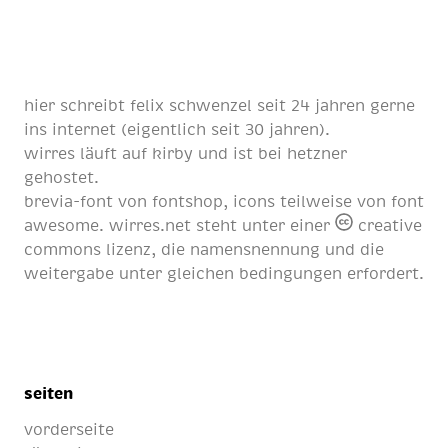
hier schreibt
felix schwenzel
seit
24 jahren
gerne
ins internet (eigentlich
seit 30 jahren
).
wirres läuft auf
kirby
und ist bei
hetzner
gehostet.
brevia-font von
fontshop
, icons teilweise von
font
awesome
. wirres.net steht unter einer
creative
commons lizenz
, die namensnennung und die
weitergabe unter gleichen bedingungen erfordert.
seiten
vorderseite