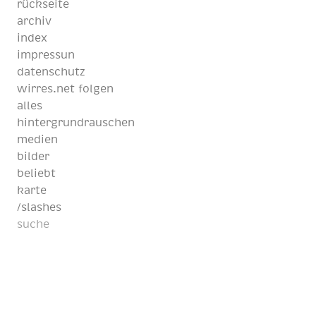
rückseite
archiv
index
impressun
datenschutz
wirres.net folgen
alles
hintergrundrauschen
medien
bilder
beliebt
karte
/slashes