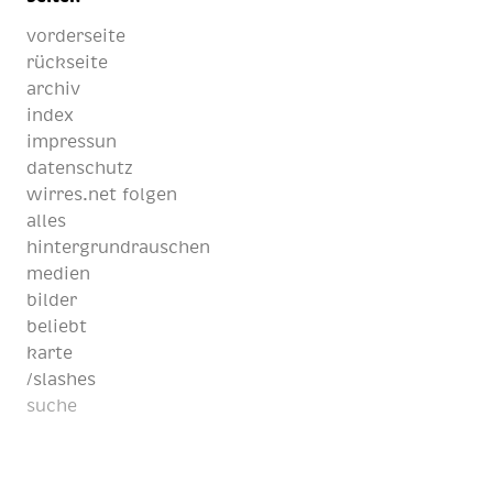
vorderseite
rückseite
archiv
index
impressun
datenschutz
wirres.net folgen
alles
hintergrundrauschen
medien
bilder
beliebt
karte
/slashes