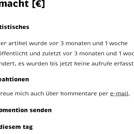
­macht [€]
tistisches
ser artikel wurde vor 3 monaten und 1 woche
öffentlicht und zuletzt vor 3 monaten und 1 wo
ndert. es wurden bis jetzt keine aufrufe erfasst
eaktionen
 freue mich auch über kommentare per
e-mail
.
bmention senden
diesem tag