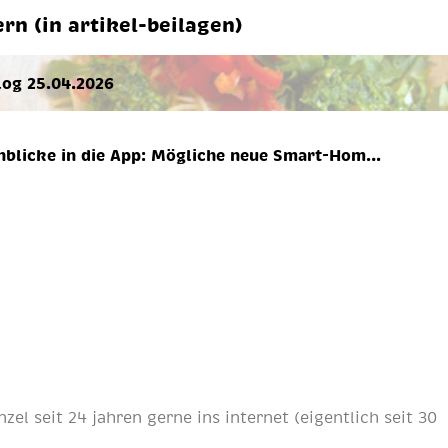
ern (in artikel-beilagen)
log 25.04.2026
nblicke in die App: Mögliche neue Smart-Hom…
nzel
seit
24 jahren
gerne ins internet (eigentlich
seit 30