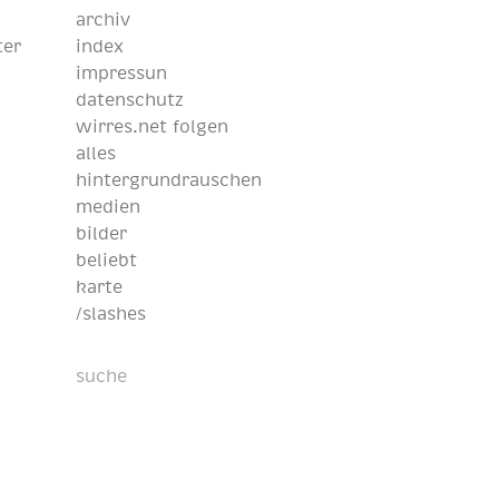
archiv
ter
index
impressun
datenschutz
wirres.net folgen
alles
hintergrundrauschen
medien
bilder
beliebt
karte
/slashes