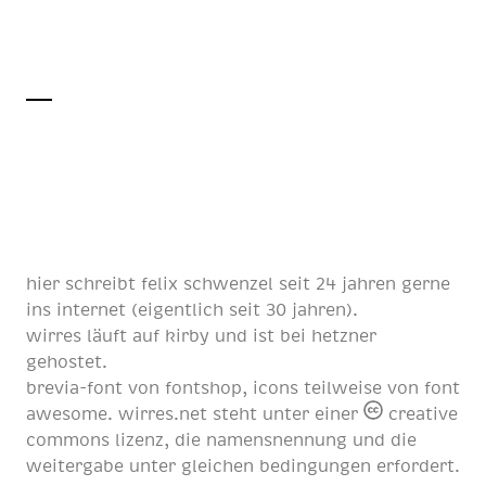
hier schreibt
felix schwenzel
seit
24 jahren
gerne
ins internet (eigentlich
seit 30 jahren
).
wirres läuft auf
kirby
und ist bei
hetzner
gehostet.
brevia-font von
fontshop
, icons teilweise von
font
awesome
. wirres.net steht unter einer
creative
commons lizenz
, die namensnennung und die
weitergabe unter gleichen bedingungen erfordert.