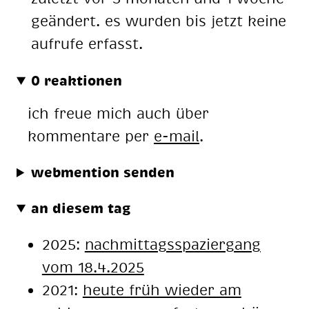
geändert. es wurden bis jetzt keine
aufrufe erfasst.
0 reaktionen
ich freue mich auch über
kommentare per
e-mail
.
webmention senden
an diesem tag
2025:
nachmittagsspaziergang
vom 18.4.2025
2021:
heu­te früh wie­der am