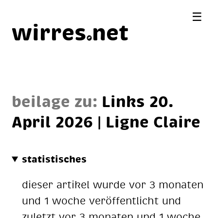
☰
wirres
net
beilage zu:
Links 20.
April 2026 | Li­gne Clai­re
statistisches
dieser artikel wurde vor 3 monaten
und 1 woche veröffentlicht und
zuletzt vor 3 monaten und 1 woche