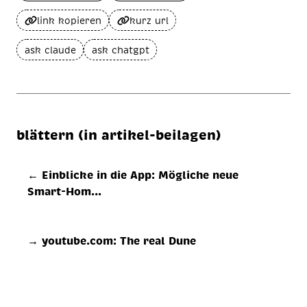
link kopieren
kurz url
ask claude
ask chatgpt
blättern (in artikel-beilagen)
← Einblicke in die App: Mögliche neue
Smart-Hom…
→ youtube.com: The real Dune