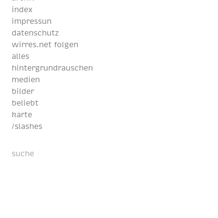
index
impressun
datenschutz
wirres.net folgen
alles
hintergrundrauschen
medien
bilder
beliebt
karte
/slashes