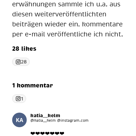
erwähnungen sammle ich u.a. aus
diesen weiterveröffentlichten
beiträgen wieder ein. kommentare
per e-mail veröffentliche ich nicht.
28 likes
28
1 kommentar
1
katia__kelm
@katia__kelm @instagram.com
❤️❤️❤️❤️❤️❤️❤️