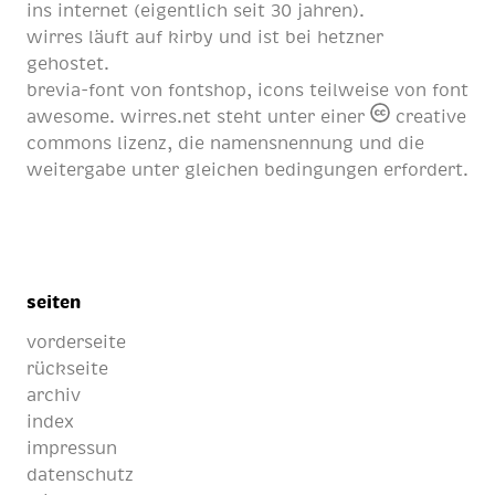
ins internet (eigentlich
seit 30 jahren
).
wirres läuft auf
kirby
und ist bei
hetzner
gehostet.
brevia-font von
fontshop
, icons teilweise von
font
awesome
. wirres.net steht unter einer
creative
commons lizenz
, die namensnennung und die
weitergabe unter gleichen bedingungen erfordert.
seiten
vorderseite
rückseite
archiv
index
impressun
datenschutz