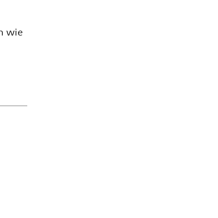
ön wie