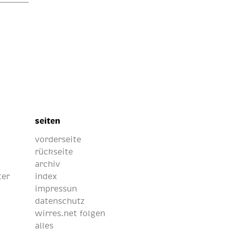
seiten
vorderseite
rückseite
archiv
ter
index
impressun
datenschutz
wirres.net folgen
alles