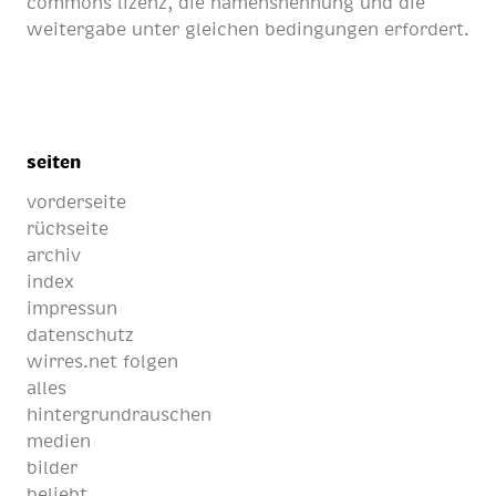
commons lizenz
, die namensnennung und die
weitergabe unter gleichen bedingungen erfordert.
seiten
vorderseite
rückseite
archiv
index
impressun
datenschutz
wirres.net folgen
alles
hintergrundrauschen
medien
bilder
beliebt