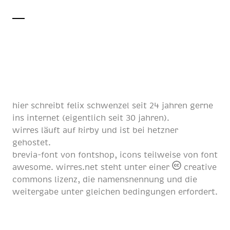
hier schreibt
felix schwenzel
seit
24 jahren
gerne
ins internet (eigentlich
seit 30 jahren
).
wirres läuft auf
kirby
und ist bei
hetzner
gehostet.
brevia-font von
fontshop
, icons teilweise von
font
awesome
. wirres.net steht unter einer
creative
commons lizenz
, die namensnennung und die
weitergabe unter gleichen bedingungen erfordert.