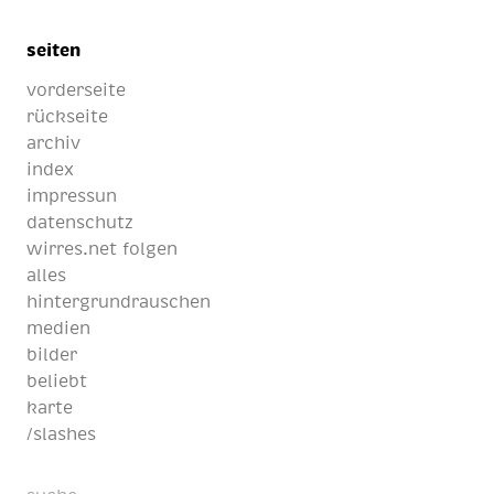
seiten
vorderseite
rückseite
archiv
index
impressun
datenschutz
wirres.net folgen
alles
hintergrundrauschen
medien
bilder
beliebt
karte
/slashes