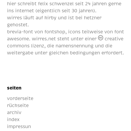
hier schreibt
felix schwenzel
seit
24 jahren
gerne
ins internet (eigentlich
seit 30 jahren
).
wirres läuft auf
kirby
und ist bei
hetzner
gehostet.
brevia-font von
fontshop
, icons teilweise von
font
awesome
. wirres.net steht unter einer
creative
commons lizenz
, die namensnennung und die
weitergabe unter gleichen bedingungen erfordert.
seiten
vorderseite
rückseite
archiv
index
impressun