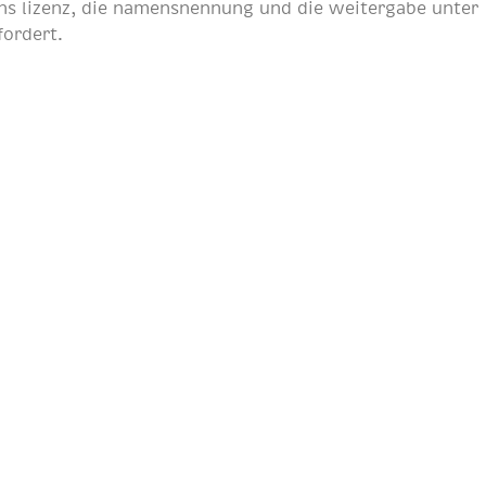
s lizenz
, die namensnennung und die weitergabe unter
fordert.