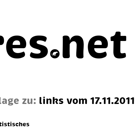
res
net
lage zu:
links vom 17.11.2011
tistisches