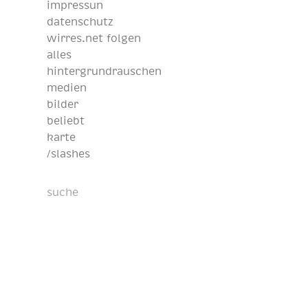
impressun
datenschutz
wirres.net folgen
alles
hintergrundrauschen
medien
bilder
beliebt
karte
/slashes