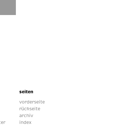
seiten
vorderseite
rückseite
archiv
ter
index