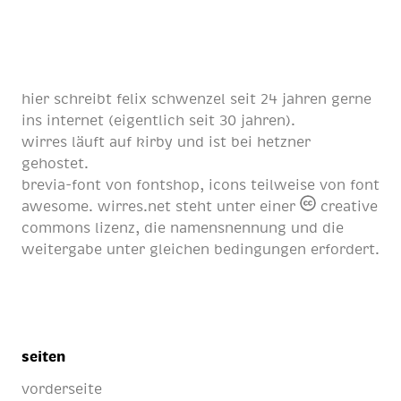
hier schreibt
felix schwenzel
seit
24 jahren
gerne
ins internet (eigentlich
seit 30 jahren
).
wirres läuft auf
kirby
und ist bei
hetzner
gehostet.
brevia-font von
fontshop
, icons teilweise von
font
awesome
. wirres.net steht unter einer
creative
commons lizenz
, die namensnennung und die
weitergabe unter gleichen bedingungen erfordert.
seiten
vorderseite