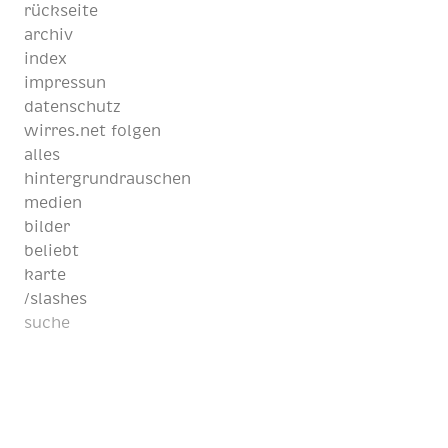
rückseite
archiv
index
impressun
datenschutz
wirres.net folgen
alles
hintergrundrauschen
medien
bilder
beliebt
karte
/slashes