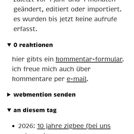
geändert, editiert oder importiert.
es wurden bis jetzt keine aufrufe
erfasst.
0 reaktionen
hier gibts ein
kommentar-formular
.
ich freue mich auch über
kommentare per
e-mail
.
webmention senden
an diesem tag
2026:
10 jahre zigbee (bei uns