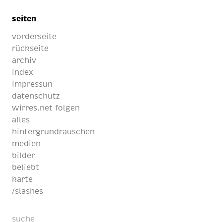
seiten
vorderseite
rückseite
archiv
index
impressun
datenschutz
wirres.net folgen
alles
hintergrundrauschen
medien
bilder
beliebt
karte
/slashes