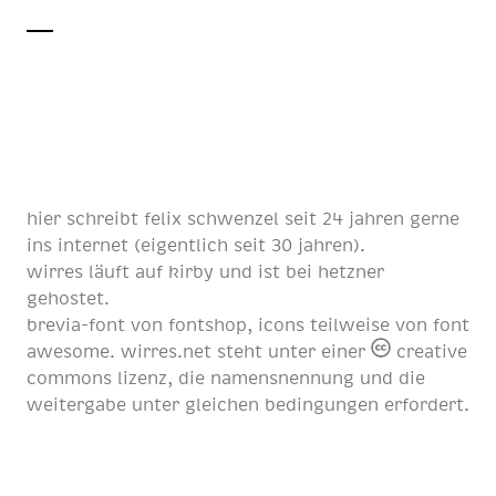
hier schreibt
felix schwenzel
seit
24 jahren
gerne
ins internet (eigentlich
seit 30 jahren
).
wirres läuft auf
kirby
und ist bei
hetzner
gehostet.
brevia-font von
fontshop
, icons teilweise von
font
awesome
. wirres.net steht unter einer
creative
commons lizenz
, die namensnennung und die
weitergabe unter gleichen bedingungen erfordert.