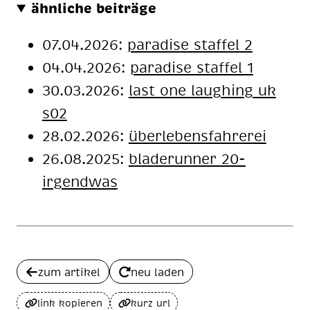
ähnliche beiträge
07.04.2026:
paradise staffel 2
04.04.2026:
paradise staffel 1
30.03.2026:
last one laughing uk
s02
28.02.2026:
überlebensfahrerei
26.08.2025:
bladerunner 20-
irgendwas
zum artikel
neu laden
link kopieren
kurz url