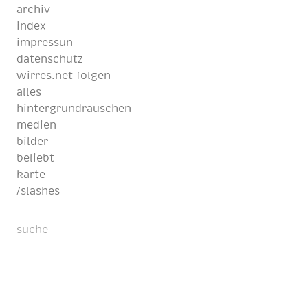
archiv
index
impressun
datenschutz
wirres.net folgen
alles
hintergrundrauschen
medien
bilder
beliebt
karte
/slashes