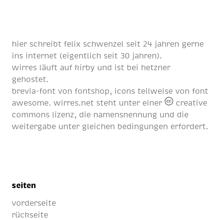
hier schreibt
felix schwenzel
seit
24 jahren
gerne
ins internet (eigentlich
seit 30 jahren
).
wirres läuft auf
kirby
und ist bei
hetzner
gehostet.
brevia-font von
fontshop
, icons teilweise von
font
awesome
. wirres.net steht unter einer
creative
commons lizenz
, die namensnennung und die
weitergabe unter gleichen bedingungen erfordert.
seiten
vorderseite
rückseite