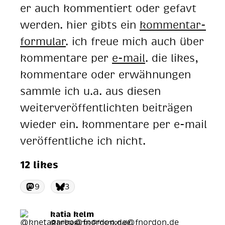
er auch kommentiert oder gefavt
werden. hier gibts ein
kommentar-
formular
. ich freue mich auch über
kommentare per
e-mail
. die likes,
kommentare oder erwähnungen
sammle ich u.a. aus diesen
weiterveröffentlichten beiträgen
wieder ein. kommentare per e-mail
veröffentliche ich nicht.
12 likes
9
3
katia kelm
@knetagarbo@fnordon.de