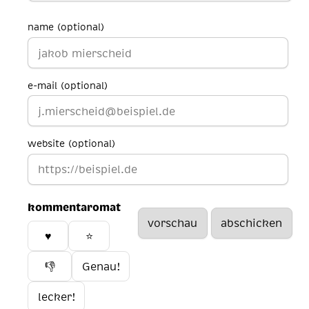
name (optional)
e-mail (optional)
website (optional)
kommentaromat
♥️
⭐
👎
Genau!
lecker!