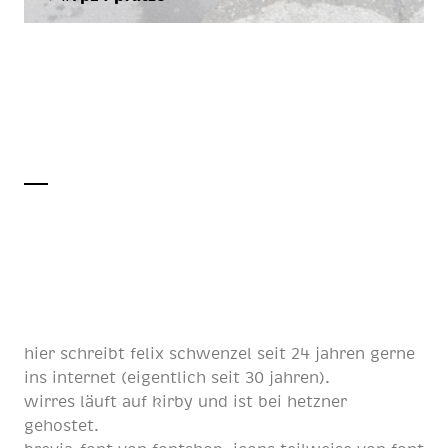
hier schreibt
felix schwenzel
seit
24 jahren
gerne
ins internet (eigentlich
seit 30 jahren
).
wirres läuft auf
kirby
und ist bei
hetzner
gehostet.