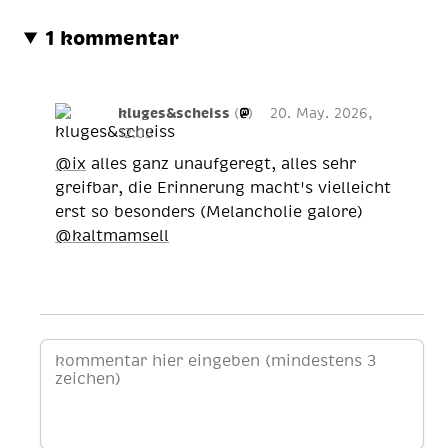
1 kommentar
kluges&scheiss
(
)
20. May. 2026,
12:03
@
ix
alles ganz unaufgeregt, alles sehr
greifbar, die Erinnerung macht's vielleicht
erst so besonders (Melancholie galore)
@
kaltmamsell