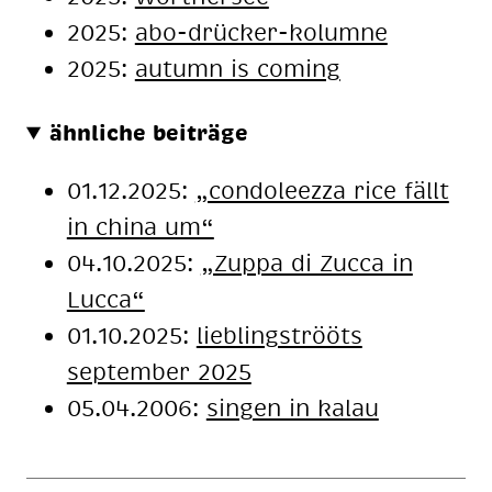
2025:
abo-drücker-kolumne
2025:
autumn is coming
ähnliche beiträge
01.12.2025:
„condoleezza rice fällt
in china um“
04.10.2025:
„Zuppa di Zucca in
Lucca“
01.10.2025:
lieblingströöts
september 2025
05.04.2006:
singen in kalau