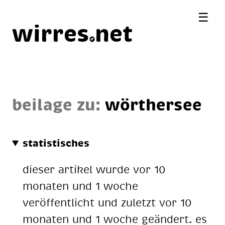
☰
wirres
net
beilage zu:
wör­ther­see
statistisches
dieser artikel wurde vor 10
monaten und 1 woche
veröffentlicht und zuletzt vor 10
monaten und 1 woche geändert. es