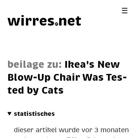
☰
wirres
net
beilage zu:
Ike­a's New
Blow-Up Chair Was Tes­
ted by Cats
statistisches
dieser artikel wurde vor 3 monaten