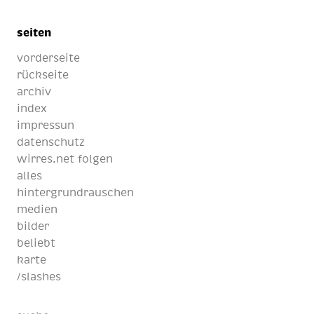
seiten
vorderseite
rückseite
archiv
index
impressun
datenschutz
wirres.net folgen
alles
hintergrundrauschen
medien
bilder
beliebt
karte
/slashes