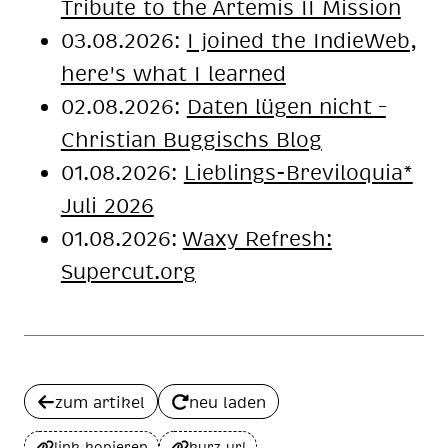
Tribute to the Artemis II Mission
03.08.2026:
I joined the IndieWeb,
here's what I learned
02.08.2026:
Daten lügen nicht –
Christian Buggischs Blog
01.08.2026:
Lieblings-Breviloquia*
Juli 2026
01.08.2026:
Waxy Refresh:
Supercut.org
zum artikel
neu laden
link kopieren
kurz url