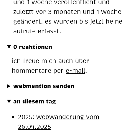
und 1 woche veröffentlicht und
zuletzt vor 3 monaten und 1 woche
geändert. es wurden bis jetzt keine
aufrufe erfasst.
0 reaktionen
ich freue mich auch über
kommentare per
e-mail
.
webmention senden
an diesem tag
2025:
webwanderung vom
26.04.2025