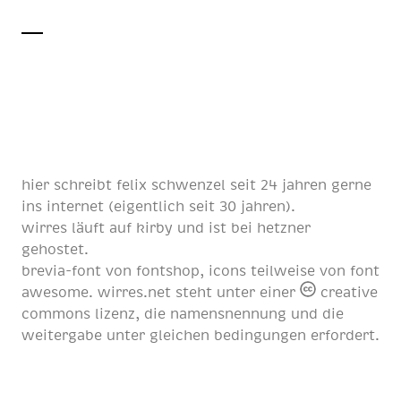
hier schreibt
felix schwenzel
seit
24 jahren
gerne
ins internet (eigentlich
seit 30 jahren
).
wirres läuft auf
kirby
und ist bei
hetzner
gehostet.
brevia-font von
fontshop
, icons teilweise von
font
awesome
. wirres.net steht unter einer
creative
commons lizenz
, die namensnennung und die
weitergabe unter gleichen bedingungen erfordert.