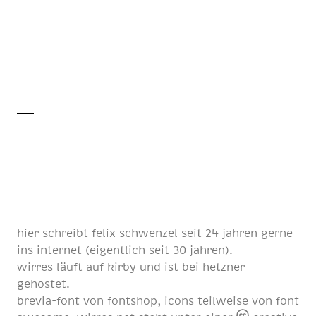
hier schreibt
felix schwenzel
seit
24 jahren
gerne
ins internet (eigentlich
seit 30 jahren
).
wirres läuft auf
kirby
und ist bei
hetzner
gehostet.
brevia-font von
fontshop
, icons teilweise von
font