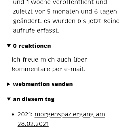
und 1 woche veröffentlicht und
zuletzt vor 5 monaten und 6 tagen
geändert. es wurden bis jetzt keine
aufrufe erfasst.
0 reaktionen
ich freue mich auch über
kommentare per
e-mail
.
webmention senden
an diesem tag
2021:
morgenspaziergang am
28.02.2021