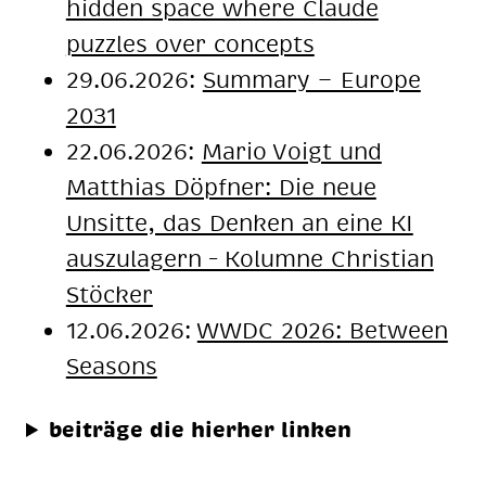
hidden space where Claude
puzzles over concepts
29.06.2026:
Summary — Europe
2031
22.06.2026:
Mario Voigt und
Matthias Döpfner: Die neue
Unsitte, das Denken an eine KI
auszulagern – Kolumne Christian
Stöcker
12.06.2026:
WWDC 2026: Between
Seasons
beiträge die hierher linken