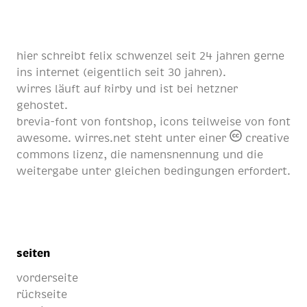
hier schreibt
felix schwenzel
seit
24 jahren
gerne
ins internet (eigentlich
seit 30 jahren
).
wirres läuft auf
kirby
und ist bei
hetzner
gehostet.
brevia-font von
fontshop
, icons teilweise von
font
awesome
. wirres.net steht unter einer
creative
commons lizenz
, die namensnennung und die
weitergabe unter gleichen bedingungen erfordert.
seiten
vorderseite
rückseite