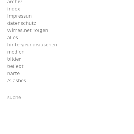
archiv
index
impressun
datenschutz
wirres.net folgen
alles
hintergrundrauschen
medien
bilder
beliebt
karte
/slashes