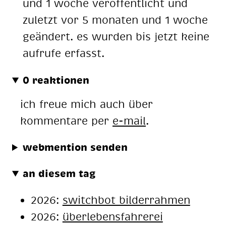
und 1 woche veröffentlicht und
zuletzt vor 5 monaten und 1 woche
geändert. es wurden bis jetzt keine
aufrufe erfasst.
0 reaktionen
ich freue mich auch über
kommentare per
e-mail
.
webmention senden
an diesem tag
2026:
switchbot bilderrahmen
2026:
überlebensfahrerei