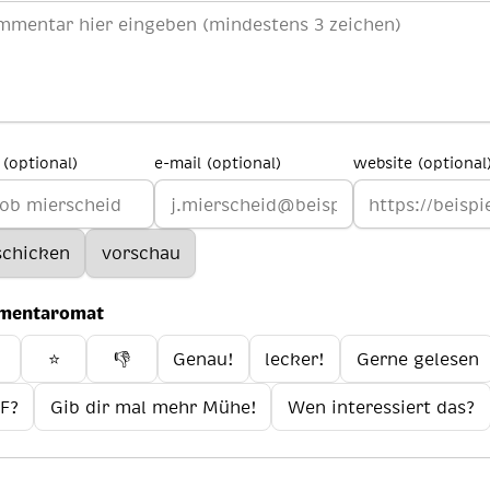
(optional)
e-mail (optional)
website (optional
mentaromat
️
⭐
👎
Genau!
lecker!
Gerne gelesen
F?
Gib dir mal mehr Mühe!
Wen interessiert das?