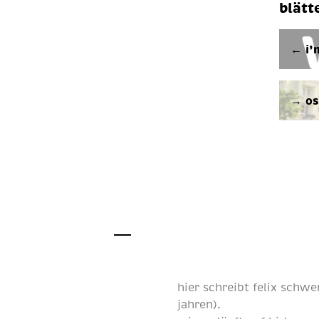
blätt
← i’
→ os
hier schreibt
felix schwe
jahren
).