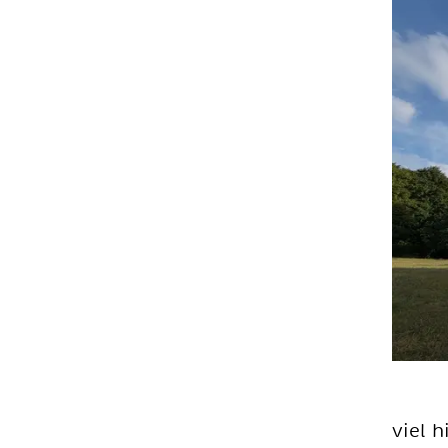
viel h