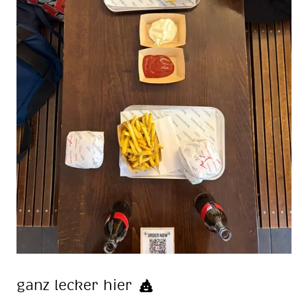
ganz le­cker hier