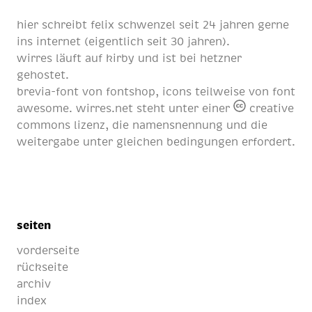
hier schreibt
felix schwenzel
seit
24 jahren
gerne
ins internet (eigentlich
seit 30 jahren
).
wirres läuft auf
kirby
und ist bei
hetzner
gehostet.
brevia-font von
fontshop
, icons teilweise von
font
awesome
. wirres.net steht unter einer
creative
commons lizenz
, die namensnennung und die
weitergabe unter gleichen bedingungen erfordert.
seiten
vorderseite
rückseite
archiv
index