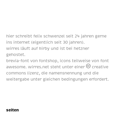
hier schreibt
felix schwenzel
seit
24 jahren
gerne
ins internet (eigentlich
seit 30 jahren
).
wirres läuft auf
kirby
und ist bei
hetzner
gehostet.
brevia-font von
fontshop
, icons teilweise von
font
awesome
. wirres.net steht unter einer
creative
commons lizenz
, die namensnennung und die
weitergabe unter gleichen bedingungen erfordert.
seiten