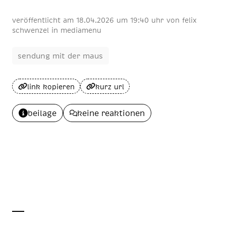
veröffentlicht am
18
.
04
.
2026
um 19:40 uhr
von
felix
schwenzel
in
mediamenu
sendung mit der maus
link kopieren
kurz url
beilage
keine reaktionen