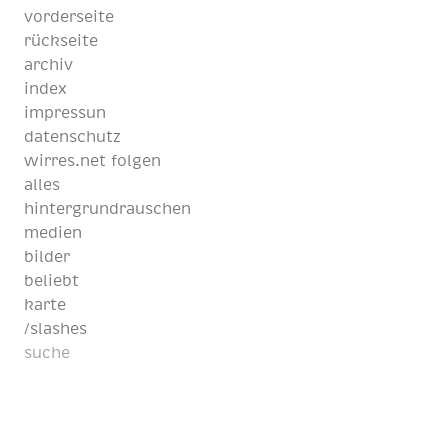
vorderseite
rückseite
archiv
index
impressun
datenschutz
wirres.net folgen
alles
hintergrundrauschen
medien
bilder
beliebt
karte
/slashes