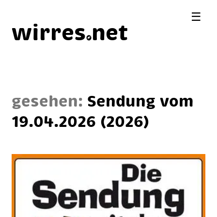
☰
wirres
net
gesehen:
Sendung vom
19.04.2026
(2026)