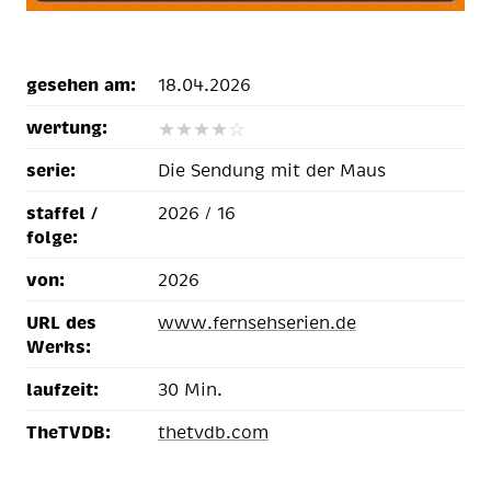
gesehen am:
18.04.2026
wertung:
★
★
★
★
☆
serie:
Die Sendung mit der Maus
staffel /
2026 / 16
folge:
von:
2026
URL des
www.fernsehserien.de
Werks:
laufzeit:
30 Min.
TheTVDB:
thetvdb.com