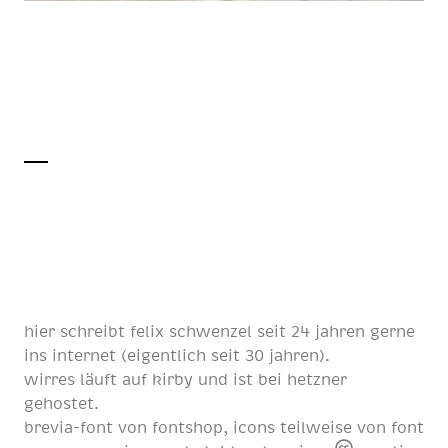
hier schreibt
felix schwenzel
seit
24 jahren
gerne
ins internet (eigentlich
seit 30 jahren
).
wirres läuft auf
kirby
und ist bei
hetzner
gehostet.
brevia-font von
fontshop
, icons teilweise von
font