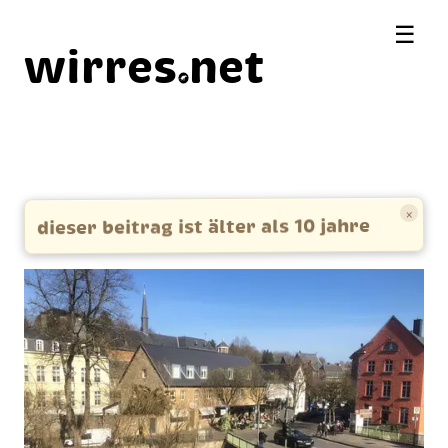
☰
wirres
net
×
dieser beitrag ist älter als 10 jahre