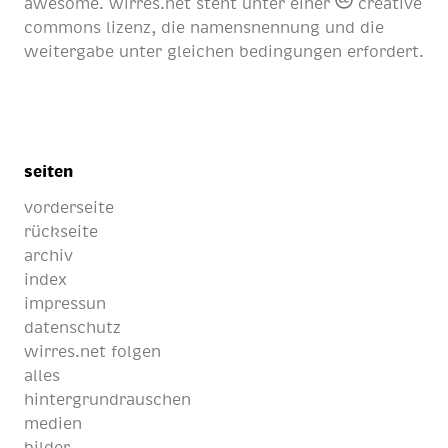
awesome
. wirres.net steht unter einer
creative
commons lizenz
, die namensnennung und die
weitergabe unter gleichen bedingungen erfordert.
seiten
vorderseite
rückseite
archiv
index
impressun
datenschutz
wirres.net folgen
alles
hintergrundrauschen
medien
bilder