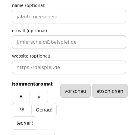
name (optional)
e-mail (optional)
website (optional)
kommentaromat
♥️
⭐
👎
Genau!
lecker!