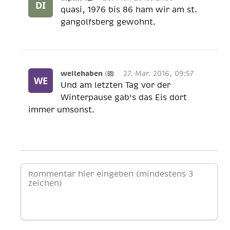
quasi, 1976 bis 86 ham wir am st.
gangolfsberg gewohnt.
weilehaben
(
)
27. Mar. 2016, 09:57
Und am letzten Tag vor der
Winterpause gab's das Eis dort
immer umsonst.