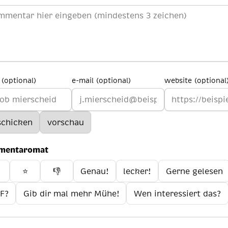
(optional)
e-mail (optional)
website (optional
mentaromat
️
⭐
👎
Genau!
lecker!
Gerne gelesen
F?
Gib dir mal mehr Mühe!
Wen interessiert das?