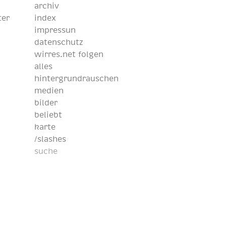
archiv
ter
index
impressun
datenschutz
wirres.net folgen
alles
hintergrundrauschen
medien
bilder
beliebt
karte
/slashes