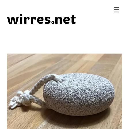
☰
wirres
net