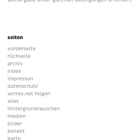
seiten
vorderseite
rückseite
archiv
index
impressun
datenschutz
wirres.net folgen
alles
hintergrundrauschen
medien
bilder
beliebt
karte