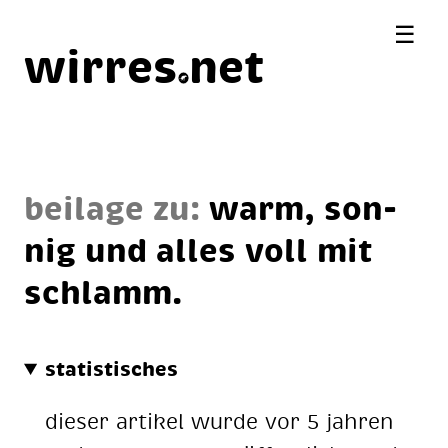
☰
wirres
net
beilage zu:
warm, son­
nig und al­les voll mit
schlamm.
statistisches
dieser artikel wurde vor 5 jahren