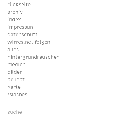
rückseite
archiv
index
impressun
datenschutz
wirres.net folgen
alles
hintergrundrauschen
medien
bilder
beliebt
karte
/slashes