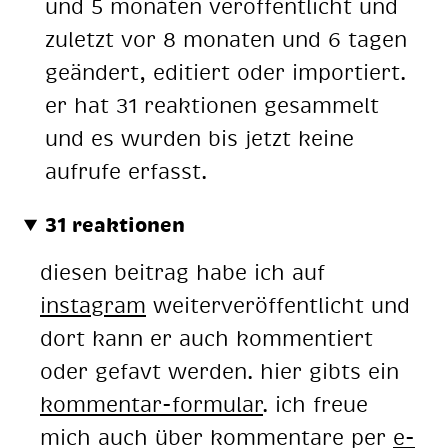
und 5 monaten veröffentlicht und
zuletzt vor 8 monaten und 6 tagen
geändert, editiert oder importiert.
er hat 31 reaktionen gesammelt
und es wurden bis jetzt keine
aufrufe erfasst.
31 reaktionen
diesen beitrag habe ich auf
instagram
weiterveröffentlicht und
dort kann er auch kommentiert
oder gefavt werden. hier gibts ein
kommentar-formular
. ich freue
mich auch über kommentare per
e-