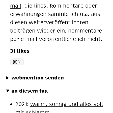
mail
. die likes, kommentare oder
erwähnungen sammle ich u.a. aus
diesen weiterveröffentlichten
beiträgen wieder ein. kommentare
per e-mail veröffentliche ich nicht.
31 likes
31
webmention senden
an diesem tag
2021:
warm, son­nig und al­les voll
mit schlamm.