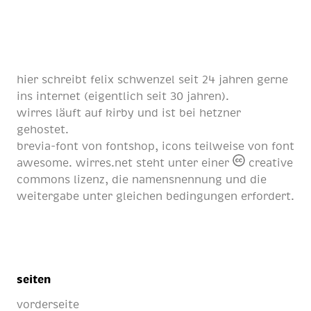
hier schreibt
felix schwenzel
seit
24 jahren
gerne
ins internet (eigentlich
seit 30 jahren
).
wirres läuft auf
kirby
und ist bei
hetzner
gehostet.
brevia-font von
fontshop
, icons teilweise von
font
awesome
. wirres.net steht unter einer
creative
commons lizenz
, die namensnennung und die
weitergabe unter gleichen bedingungen erfordert.
seiten
vorderseite