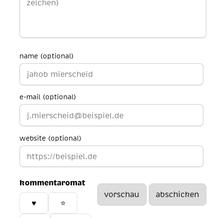
name (optional)
e-mail (optional)
website (optional)
kommentaromat
♥️
⭐