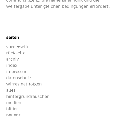
commons lizenz
, die namensnennung und die
weitergabe unter gleichen bedingungen erfordert.
seiten
vorderseite
rückseite
archiv
index
impressun
datenschutz
wirres.net folgen
alles
hintergrundrauschen
medien
bilder
beliebt