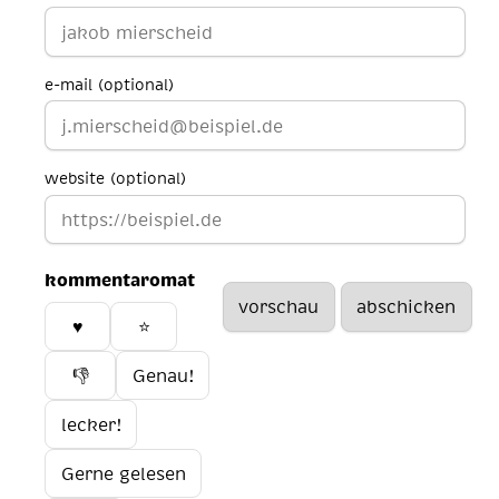
e-mail (optional)
website (optional)
kommentaromat
♥️
⭐
👎
Genau!
lecker!
Gerne gelesen