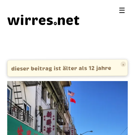
☰
wirres
net
×
dieser beitrag ist älter als 12 jahre