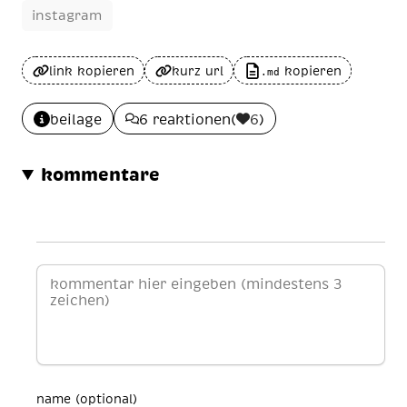
instagram
link kopieren
kurz url
kopieren
.md
beilage
6 reaktionen
(
6
)
kommentare
name (optional)