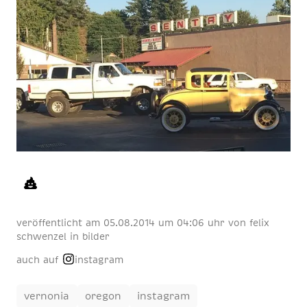
veröffentlicht am
05
.
08
.
2014
um 04:06 uhr
von
felix
schwenzel
in
bilder
auch auf
instagram
vernonia
oregon
instagram