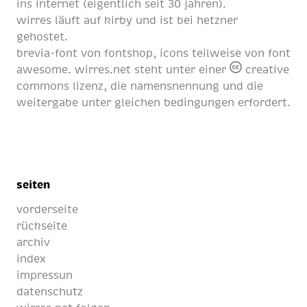
ins internet (eigentlich
seit 30 jahren
).
wirres läuft auf
kirby
und ist bei
hetzner
gehostet.
brevia-font von
fontshop
, icons teilweise von
font
awesome
. wirres.net steht unter einer
creative
commons lizenz
, die namensnennung und die
weitergabe unter gleichen bedingungen erfordert.
seiten
vorderseite
rückseite
archiv
index
impressun
datenschutz