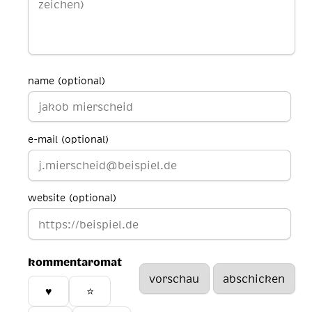
name (optional)
e-mail (optional)
website (optional)
kommentaromat
♥️
⭐