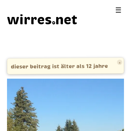
☰
wirres
net
×
dieser beitrag ist älter als 12 jahre