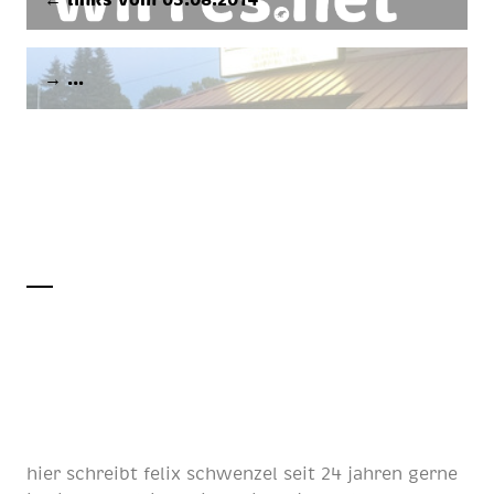
→ …
hier schreibt
felix schwenzel
seit
24 jahren
gerne