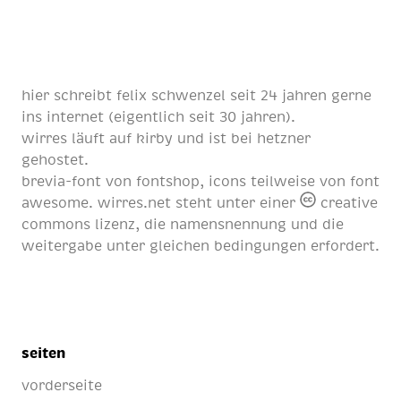
hier schreibt
felix schwenzel
seit
24 jahren
gerne
ins internet (eigentlich
seit 30 jahren
).
wirres läuft auf
kirby
und ist bei
hetzner
gehostet.
brevia-font von
fontshop
, icons teilweise von
font
awesome
. wirres.net steht unter einer
creative
commons lizenz
, die namensnennung und die
weitergabe unter gleichen bedingungen erfordert.
seiten
vorderseite