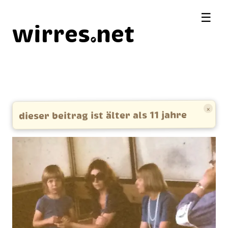
☰
wirres
net
×
dieser beitrag ist älter als 11 jahre