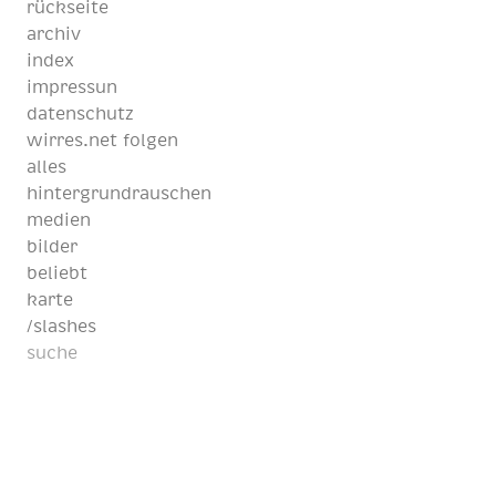
rückseite
archiv
index
impressun
datenschutz
wirres.net folgen
alles
hintergrundrauschen
medien
bilder
beliebt
karte
/slashes