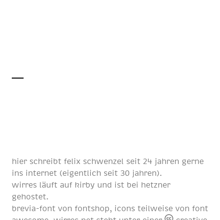
hier schreibt
felix schwenzel
seit
24 jahren
gerne
ins internet (eigentlich
seit 30 jahren
).
wirres läuft auf
kirby
und ist bei
hetzner
gehostet.
brevia-font von
fontshop
, icons teilweise von
font