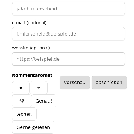
e-mail (optional)
website (optional)
kommentaromat
♥️
⭐
👎
Genau!
lecker!
Gerne gelesen