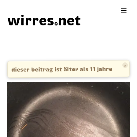
☰
wirres
net
×
dieser beitrag ist älter als 11 jahre