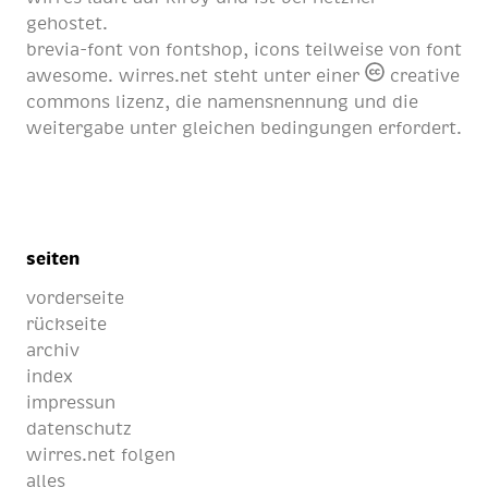
gehostet.
brevia-font von
fontshop
, icons teilweise von
font
awesome
. wirres.net steht unter einer
creative
commons lizenz
, die namensnennung und die
weitergabe unter gleichen bedingungen erfordert.
seiten
vorderseite
rückseite
archiv
index
impressun
datenschutz
wirres.net folgen
alles