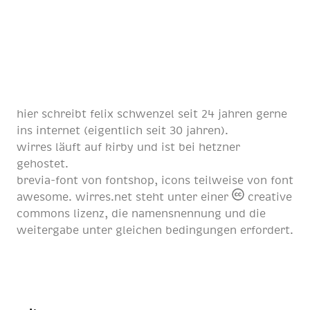
hier schreibt
felix schwenzel
seit
24 jahren
gerne
ins internet (eigentlich
seit 30 jahren
).
wirres läuft auf
kirby
und ist bei
hetzner
gehostet.
brevia-font von
fontshop
, icons teilweise von
font
awesome
. wirres.net steht unter einer
creative
commons lizenz
, die namensnennung und die
weitergabe unter gleichen bedingungen erfordert.