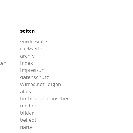
seiten
vorderseite
rückseite
archiv
ter
index
impressun
datenschutz
wirres.net folgen
alles
hintergrundrauschen
medien
bilder
beliebt
karte