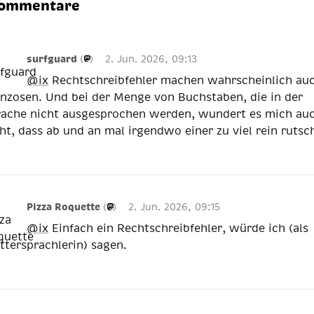
kommentare
surfguard
(
)
2. Jun. 2026, 09:13
@
ix
Rechtschreibfehler machen wahrscheinlich au
anzosen. Und bei der Menge von Buchstaben, die in der
rache nicht ausgesprochen werden, wundert es mich au
ht, dass ab und an mal irgendwo einer zu viel rein rutsch
Pizza Roquette
(
)
2. Jun. 2026, 09:15
@
ix
Einfach ein Rechtschreibfehler, würde ich (als
tersprachlerin) sagen.