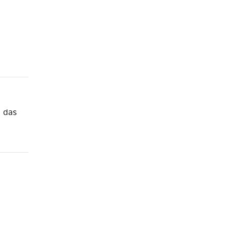
d das