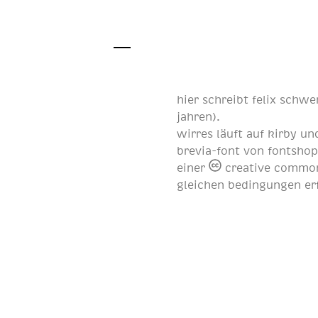
hier schreibt
felix schwe
jahren
).
wirres läuft auf
kirby
und
brevia-font von
fontsho
einer
creative common
gleichen bedingungen er