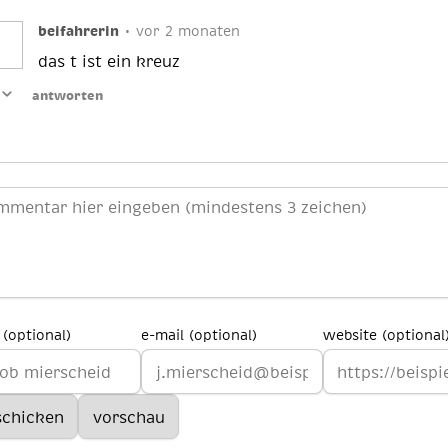
beifahrerin
•
vor 2 monaten
das t ist ein kreuz
antworten
(optional)
e-mail (optional)
website (optional