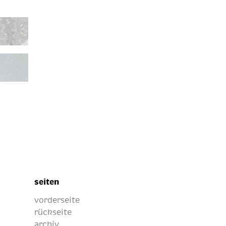
seiten
vorderseite
rückseite
archiv