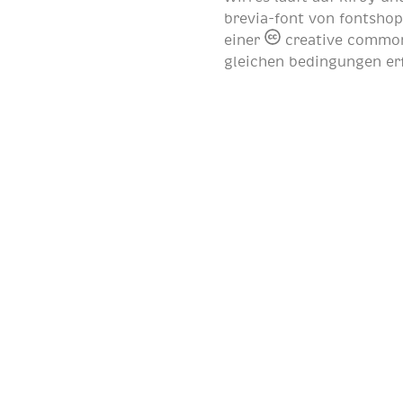
brevia-font von
fontsho
einer
creative common
gleichen bedingungen er