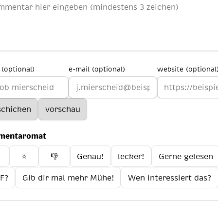
(optional)
e-mail (optional)
website (optional
mentaromat
️
⭐
👎
Genau!
lecker!
Gerne gelesen
F?
Gib dir mal mehr Mühe!
Wen interessiert das?