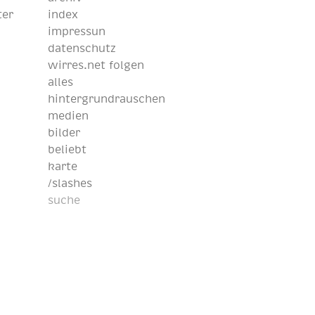
ter
index
impressun
datenschutz
wirres.net folgen
alles
hintergrundrauschen
medien
bilder
beliebt
karte
/slashes