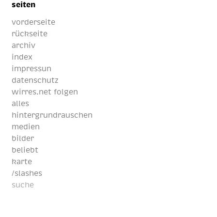
seiten
vorderseite
rückseite
archiv
index
impressun
datenschutz
wirres.net folgen
alles
hintergrundrauschen
medien
bilder
beliebt
karte
/slashes