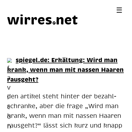
☰
wirres
net
spiegel.de
: Erkältung: Wird man
krank, wenn man mit nassen Haaren
rausgeht?
den artikel steht hinter der be­zahl­
schran­ke, aber die frage „Wird man
krank, wenn man mit nassen Haaren
rausgeht?“ lässt sich kurz und knapp