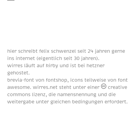
hier schreibt
felix schwenzel
seit
24 jahren
gerne
ins internet (eigentlich
seit 30 jahren
).
wirres läuft auf
kirby
und ist bei
hetzner
gehostet.
brevia-font von
fontshop
, icons teilweise von
font
awesome
. wirres.net steht unter einer
creative
commons lizenz
, die namensnennung und die
weitergabe unter gleichen bedingungen erfordert.