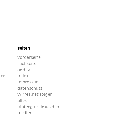
seiten
vorderseite
rückseite
archiv
ter
index
impressun
datenschutz
wirres.net folgen
alles
hintergrundrauschen
medien