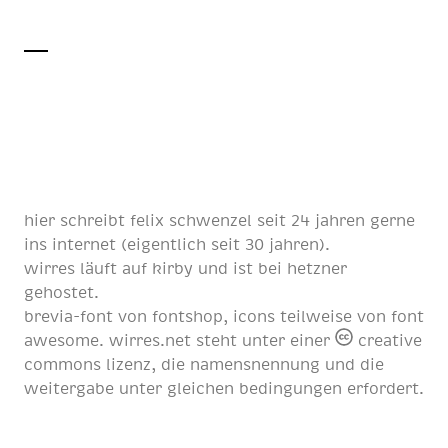
hier schreibt
felix schwenzel
seit
24 jahren
gerne
ins internet (eigentlich
seit 30 jahren
).
wirres läuft auf
kirby
und ist bei
hetzner
gehostet.
brevia-font von
fontshop
, icons teilweise von
font
awesome
. wirres.net steht unter einer
creative
commons lizenz
, die namensnennung und die
weitergabe unter gleichen bedingungen erfordert.