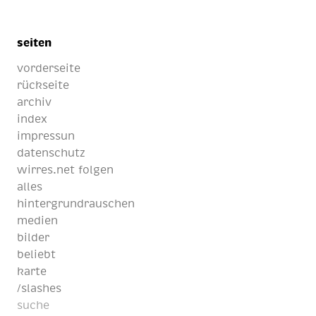
seiten
vorderseite
rückseite
archiv
index
impressun
datenschutz
wirres.net folgen
alles
hintergrundrauschen
medien
bilder
beliebt
karte
/slashes