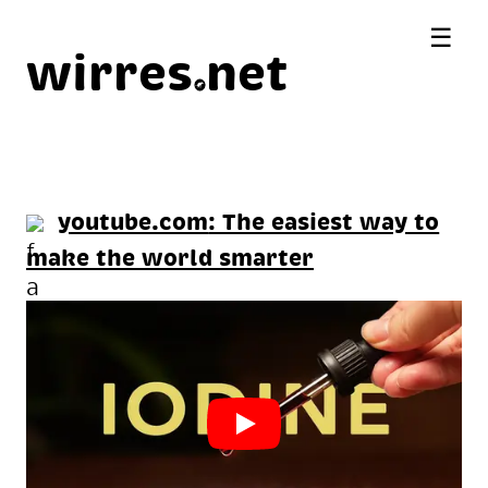
☰
wirres
net
youtube.com
: The easiest way to
make the world smarter