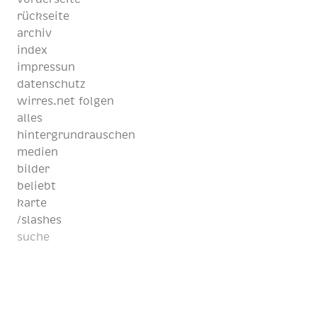
rückseite
archiv
index
impressun
datenschutz
wirres.net folgen
alles
hintergrundrauschen
medien
bilder
beliebt
karte
/slashes