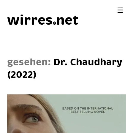
☰
wirres
net
gesehen:
Dr. Chaudhary
(2022)